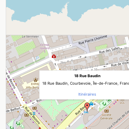
18 Rue Baudin
18 Rue Baudin, Courbevoie, Île-de-France, Fran
Itinéraires