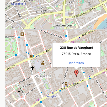
238 Rue de Vaugirard
75015 Paris, France
Itinéraires