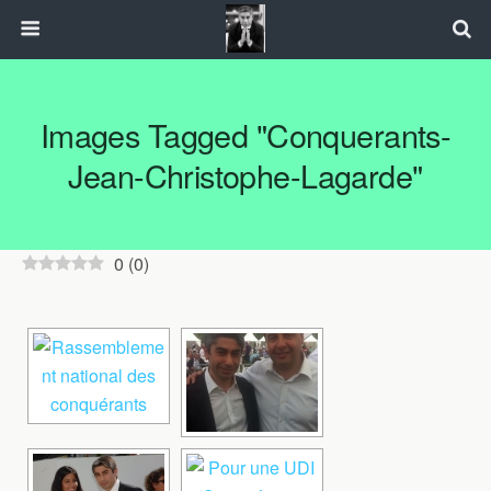
Images Tagged "conquerants-
Jean-Christophe-Lagarde"
0
(
0
)