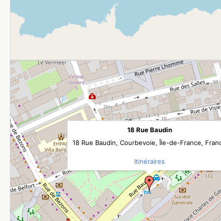
18 Rue Baudin
18 Rue Baudin, Courbevoie, Île-de-France, Fran
Itinéraires