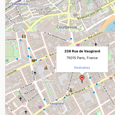
238 Rue de Vaugirard
75015 Paris, France
Itinéraires