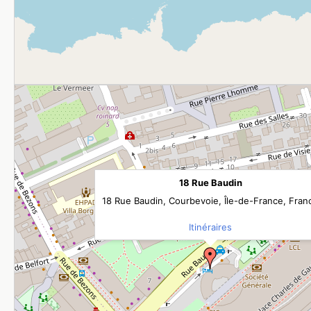
18 Rue Baudin
18 Rue Baudin, Courbevoie, Île-de-France, Fran
Itinéraires