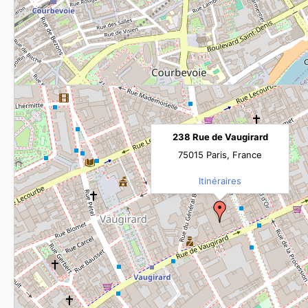
238 Rue de Vaugirard
75015 Paris, France
Itinéraires