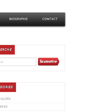
BIOGRAPHIE
CONTACT
ERCHE
GORIES
ALITÉS
IVES