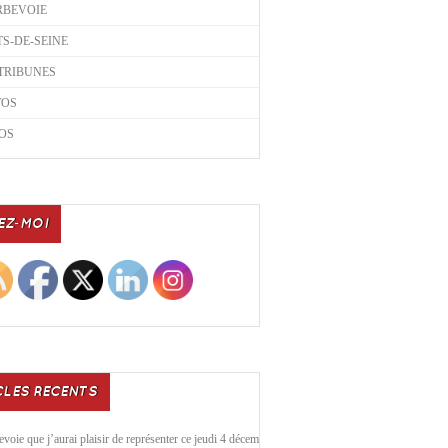
RBEVOIE
S-DE-SEINE
TRIBUNES
TOS
OS
EZ-MOI
CLES RECENTS
voie que j’aurai plaisir de représenter ce jeudi 4 décembre