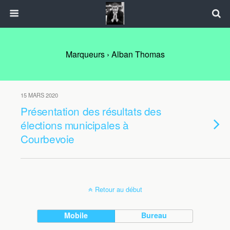
Marqueurs › Alban Thomas
15 MARS 2020
Présentation des résultats des
élections municipales à
Courbevoie
Retour au début
Mobile
Bureau