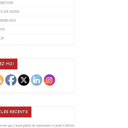
RBEVOIE
S-DE-SEINE
TRIBUNES
TOS
OS
EZ-MOI
CLES RECENTS
voie que j’aurai plaisir de représenter ce jeudi 4 décembre