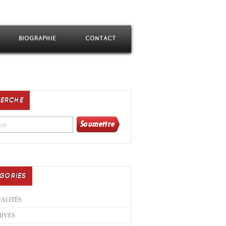
BIOGRAPHIE
CONTACT
ERCHE
GORIES
ALITÉS
IVES