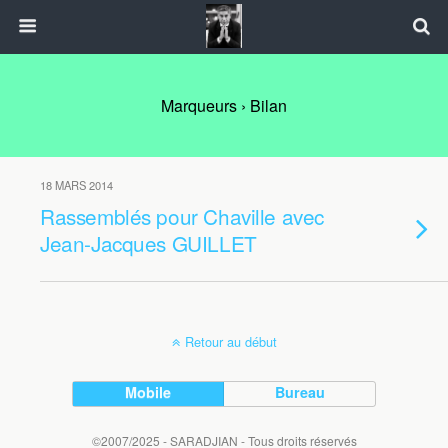
Marqueurs › Bilan
18 MARS 2014
Rassemblés pour Chaville avec
Jean-Jacques GUILLET
Retour au début
Mobile
Bureau
©2007/2025 - SARADJIAN - Tous droits réservés