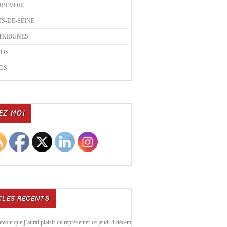
RBEVOIE
S-DE-SEINE
TRIBUNES
TOS
OS
EZ-MOI
CLES RECENTS
voie que j’aurai plaisir de représenter ce jeudi 4 décembre