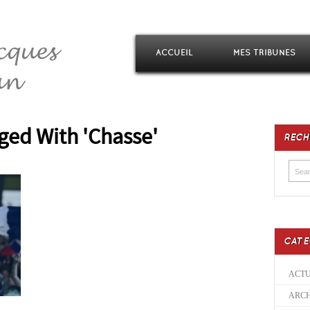
ACCUEIL
MES TRIBUNES
ged With 'Chasse'
RECH
CATE
ACTU
ARCH