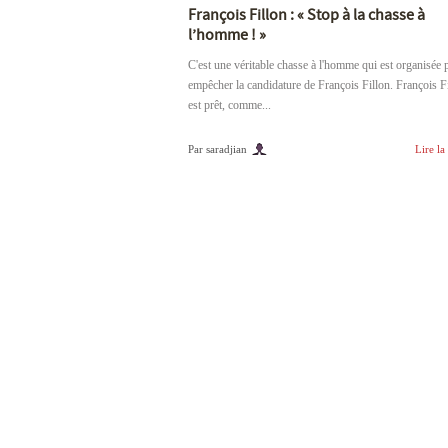
François Fillon : « Stop à la chasse à
l’homme ! »
C'est une véritable chasse à l'homme qui est organisée 
empêcher la candidature de François Fillon. François F
est prêt, comme...
Par saradjian
Lire la 