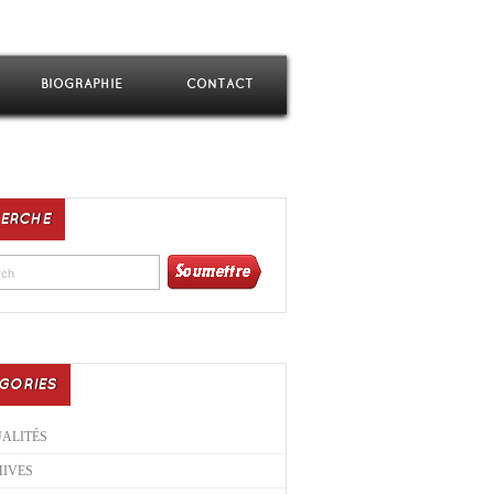
BIOGRAPHIE
CONTACT
ERCHE
GORIES
ALITÉS
IVES