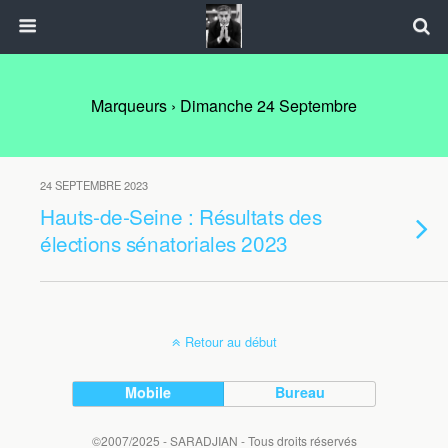
Marqueurs › Dimanche 24 Septembre
24 SEPTEMBRE 2023
Hauts-de-Seine : Résultats des
élections sénatoriales 2023
Retour au début
Mobile
Bureau
©2007/2025 - SARADJIAN - Tous droits réservés