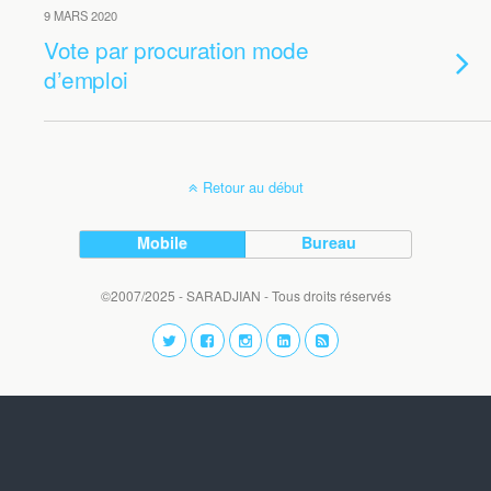
9 MARS 2020
Vote par procuration mode
d’emploi
Retour au début
Mobile
Bureau
©2007/2025 - SARADJIAN - Tous droits réservés