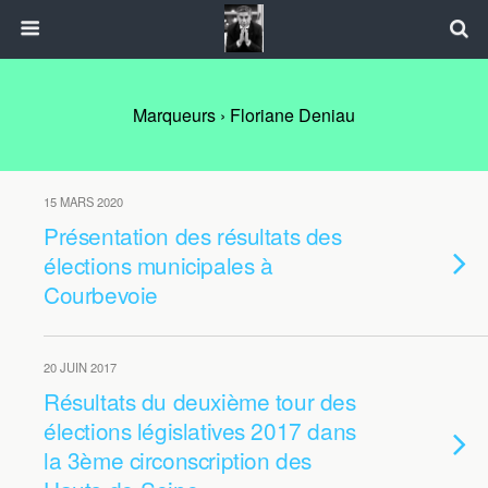
Marqueurs › Floriane Deniau
15 MARS 2020
Présentation des résultats des
élections municipales à
Courbevoie
20 JUIN 2017
Résultats du deuxième tour des
élections législatives 2017 dans
la 3ème circonscription des