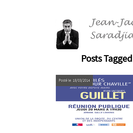
Posts Tagged
Posté le: 18/03/2014