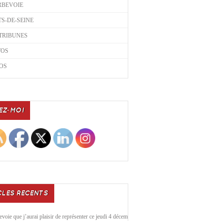
RBEVOIE
S-DE-SEINE
TRIBUNES
TOS
OS
EZ-MOI
CLES RECENTS
voie que j’aurai plaisir de représenter ce jeudi 4 décembre