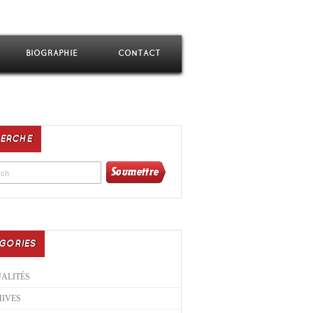
BIOGRAPHIE
CONTACT
ERCHE
GORIES
ALITÉS
IVES