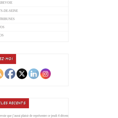
RBEVOIE
S-DE-SEINE
TRIBUNES
TOS
OS
EZ-MOI
CLES RECENTS
voie que j’aurai plaisir de représenter ce jeudi 4 décembre