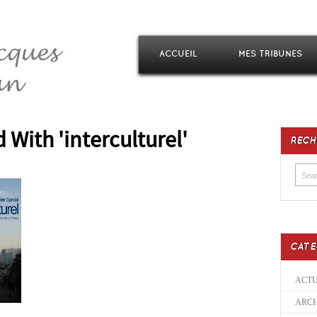
ACCUEIL
MES TRIBUNES
 With 'interculturel'
RECH
CATE
ACTU
ARCH