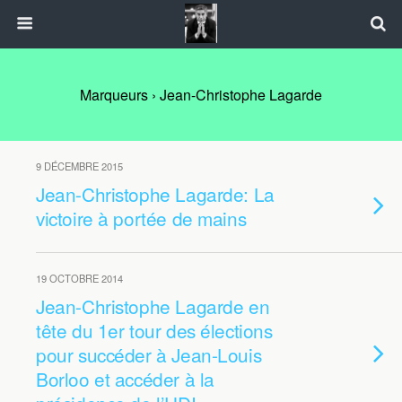
Marqueurs › Jean-Christophe Lagarde
9 DÉCEMBRE 2015
Jean-Christophe Lagarde: La
victoire à portée de mains
19 OCTOBRE 2014
Jean-Christophe Lagarde en
tête du 1er tour des élections
pour succéder à Jean-Louis
Borloo et accéder à la