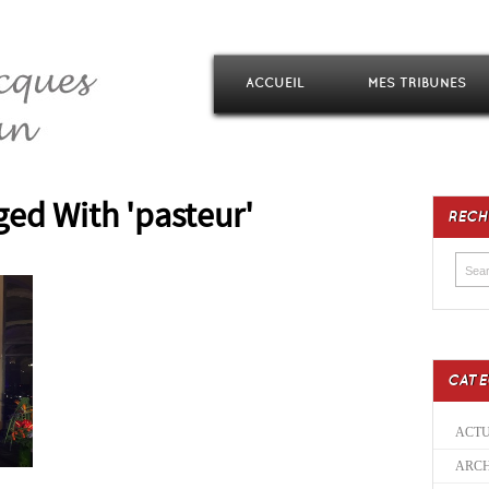
ACCUEIL
MES TRIBUNES
ged With 'pasteur'
RECH
CATE
ACTU
ARCH