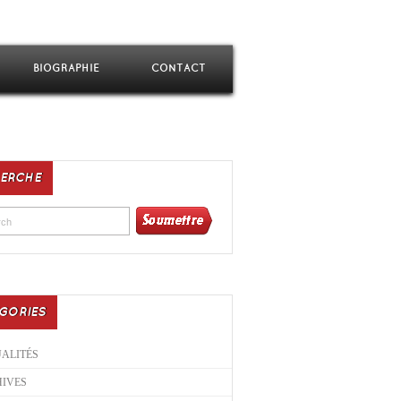
BIOGRAPHIE
CONTACT
ERCHE
GORIES
ALITÉS
IVES