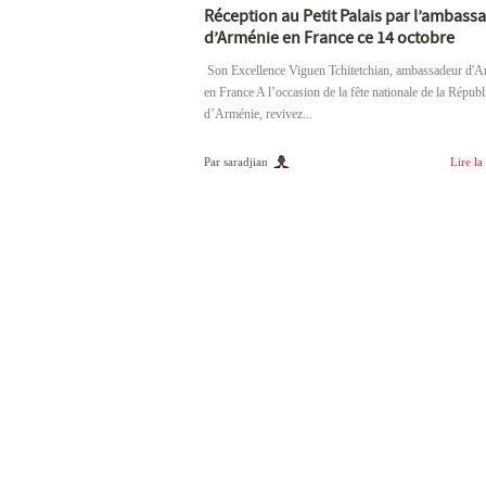
Réception au Petit Palais par l’ambass
d’Arménie en France ce 14 octobre
Son Excellence Viguen Tchitetchian, ambassadeur d'A
en France A l’occasion de la fête nationale de la Répub
d’Arménie, revivez...
Par saradjian
Lire la 