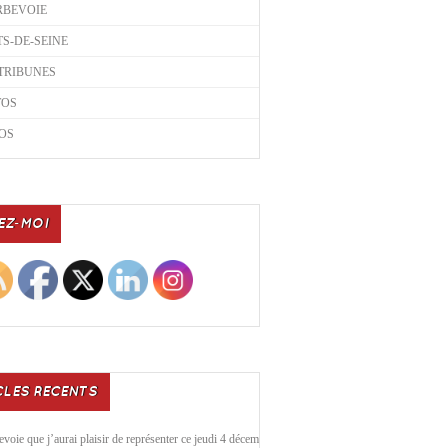
RBEVOIE
S-DE-SEINE
TRIBUNES
TOS
OS
EZ-MOI
CLES RECENTS
voie que j’aurai plaisir de représenter ce jeudi 4 décembre