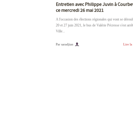
Entretien avec Philippe Juvin à Courbe
ce mercredi 26 mai 2021
A l'occasion des élections régionales qui vont se déroul
20 et 27 juin 2021, le bus de Valérie Pécresse s'est arrê
Ville...
Par saradjian
Lire la 