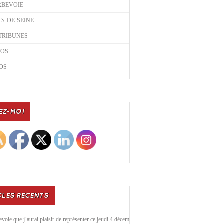
RBEVOIE
S-DE-SEINE
TRIBUNES
TOS
OS
EZ-MOI
CLES RECENTS
voie que j’aurai plaisir de représenter ce jeudi 4 décembre