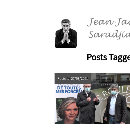
Posts Tagge
Posté le: 27/05/2021