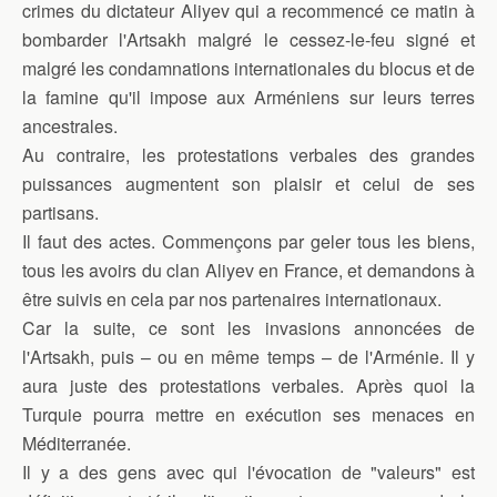
crimes du dictateur Aliyev qui a recommencé ce matin à
bombarder l'Artsakh malgré le cessez-le-feu signé et
malgré les condamnations internationales du blocus et de
la famine qu'il impose aux Arméniens sur leurs terres
ancestrales.
Au contraire, les protestations verbales des grandes
puissances augmentent son plaisir et celui de ses
partisans.
Il faut des actes. Commençons par geler tous les biens,
tous les avoirs du clan Aliyev en France, et demandons à
être suivis en cela par nos partenaires internationaux.
Car la suite, ce sont les invasions annoncées de
l'Artsakh, puis – ou en même temps – de l'Arménie. Il y
aura juste des protestations verbales. Après quoi la
Turquie pourra mettre en exécution ses menaces en
Méditerranée.
Il y a des gens avec qui l'évocation de "valeurs" est