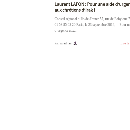
Laurent LAFON : Pour une aide d’urge
aux chrétiens d’Irak !
Conseil régional d’Ile-de-France 57, rue de Babylone 
01 53 85 68 29 Paris, le 23 septembre 2014, Pour un
d’urgence aux...
Par saradjian
Lire la 