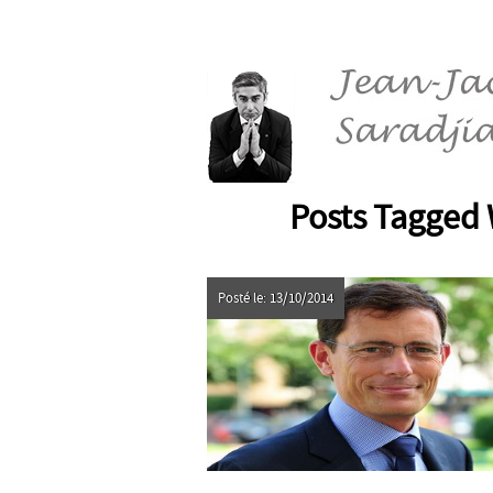
Posts Tagged W
Posté le: 13/10/2014