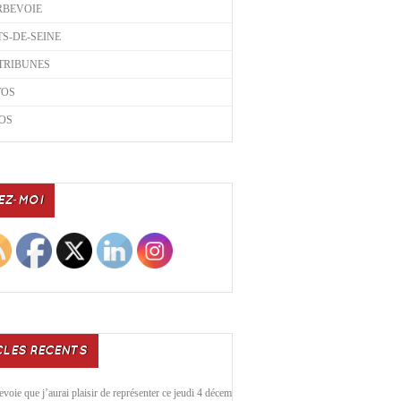
RBEVOIE
S-DE-SEINE
TRIBUNES
TOS
OS
EZ-MOI
CLES RECENTS
voie que j’aurai plaisir de représenter ce jeudi 4 décembre