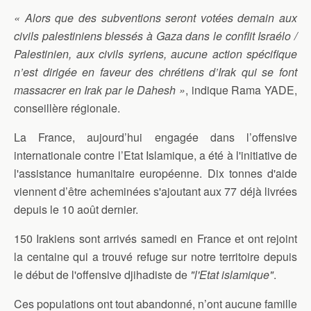
« Alors que des subventions seront votées demain aux
civils palestiniens blessés à Gaza dans le conflit Israélo /
Palestinien, aux civils syriens, aucune action spécifique
n’est dirigée en faveur des chrétiens d’Irak qui se font
massacrer en Irak par le Dahesh »
, indique Rama YADE,
conseillère régionale.
La France, aujourd’hui engagée dans l’offensive
internationale contre l’Etat Islamique, a été à l'initiative de
l'assistance humanitaire européenne. Dix tonnes d'aide
viennent d’être acheminées s'ajoutant aux 77 déjà livrées
depuis le 10 août dernier.
150 Irakiens sont arrivés samedi en France et ont rejoint
la centaine qui a trouvé refuge sur notre territoire depuis
le début de l'offensive djihadiste de
"l'Etat islamique"
.
Ces populations ont tout abandonné, n’ont aucune famille