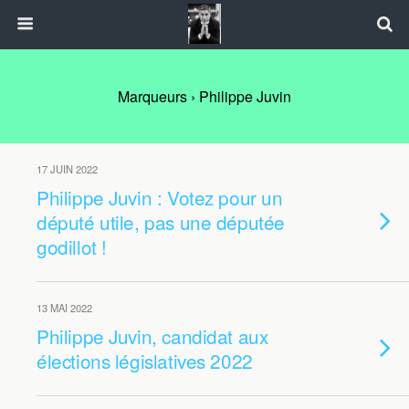
Marqueurs › Philippe Juvin
17 JUIN 2022
Philippe Juvin : Votez pour un
député utile, pas une députée
godillot !
13 MAI 2022
Philippe Juvin, candidat aux
élections législatives 2022