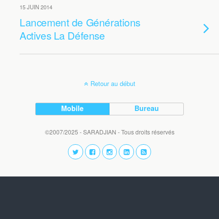
15 JUIN 2014
Lancement de Générations
Actives La Défense
Retour au début
Mobile
Bureau
©2007/2025 - SARADJIAN - Tous droits réservés