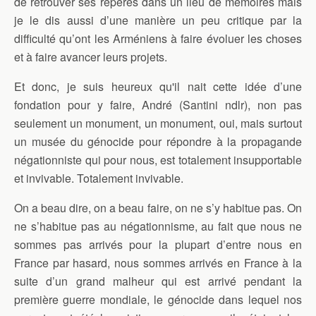
de retrouver ses repères dans un lieu de mémoires mais
je le dis aussi d’une manière un peu critique par la
difficulté qu’ont les Arméniens à faire évoluer les choses
et à faire avancer leurs projets.
Et donc, je suis heureux qu'il nait cette idée d’une
fondation pour y faire, André (Santini ndlr), non pas
seulement un monument, un monument, oui, mais surtout
un musée du génocide pour répondre à la propagande
négationniste qui pour nous, est totalement insupportable
et invivable. Totalement invivable.
On a beau dire, on a beau faire, on ne s’y habitue pas. On
ne s’habitue pas au négationnisme, au fait que nous ne
sommes pas arrivés pour la plupart d’entre nous en
France par hasard, nous sommes arrivés en France à la
suite d’un grand malheur qui est arrivé pendant la
première guerre mondiale, le génocide dans lequel nos