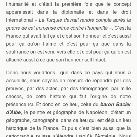
l’humanité et c’était la première fois que le concept
apparaissait dans la diplomatie et dans le droit
international
« La Turquie devrait rendre compte après la
guerre de cet immense crime contre l’humanité »
. C’est la
France qui avait fait ça et c’est son honneur et c’est aussi
pour ça qu’on l’aime et c’est pour ça que dans la
souffrance on est venu vers elle et c’est pour ça qu’on est
attaché aussi à ce que son honneur soit intact.
Donc nous voudrions que dans ce pays qui nous a
accueillis, nous soyons en mesure de répondre par des
preuves, par des actes, par des témoignages, par mille
choses, de cette histoire qui fait l’origine de notre
présence ici. Et donc en ce lieu, celui du
baron Bacler
d’Albe
, le peintre et géographe de Napoléon, c’était un
géographe, cartographe, dans ce lieu qui est déjà un lieu
historique de la France. Et puis c’est bien aussi que la
cartographie puisse s’étendre jusqu’à l’Arménie. Nous