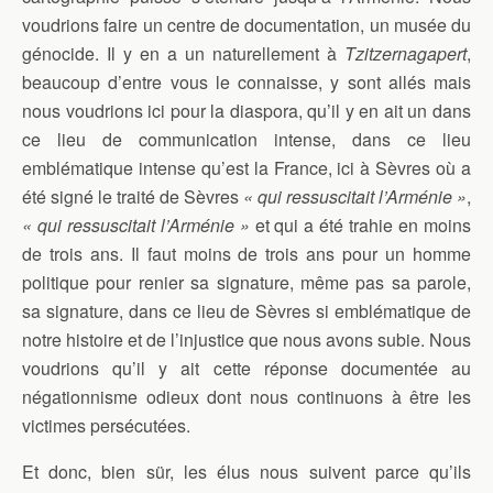
voudrions faire un centre de documentation, un musée du
génocide. Il y en a un naturellement à
Tzitzernagapert
,
beaucoup d’entre vous le connaisse, y sont allés mais
nous voudrions ici pour la diaspora, qu’il y en ait un dans
ce lieu de communication intense, dans ce lieu
emblématique intense qu’est la France, ici à Sèvres où a
été signé le traité de Sèvres
« qui ressuscitait l’Arménie »
,
« qui ressuscitait l’Arménie »
et qui a été trahie en moins
de trois ans. Il faut moins de trois ans pour un homme
politique pour renier sa signature, même pas sa parole,
sa signature, dans ce lieu de Sèvres si emblématique de
notre histoire et de l’injustice que nous avons subie. Nous
voudrions qu’il y ait cette réponse documentée au
négationnisme odieux dont nous continuons à être les
victimes persécutées.
Et donc, bien sür, les élus nous suivent parce qu’ils